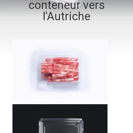
conteneur vers
l'Autriche
CONTRÔLE
DE
QUALITÉ
CONTACTEZ-
NOUS
NOUVELLES
PLAN
DU
SITE