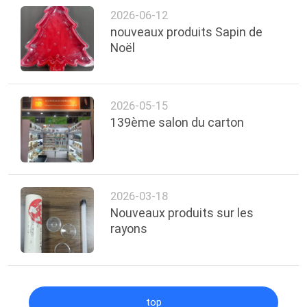
2026-06-12
nouveaux produits Sapin de
Noël
2026-05-15
139ème salon du carton
2026-03-18
Nouveaux produits sur les
rayons
top