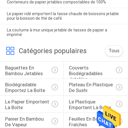
Conteneurs de papier jetables compostables de 100%
Le papier ridé emportent la tasse chaude de boissons jetable
pour la boisson de thé de café
La coutume à mur unique jetable de tasses de papier a
imprimé
Catégories populaires
Tous
Baguettes En 
Couverts 
Bambou Jetables
Biodégradables 
Jetables
Biodégradable 
Plateau En Plastique 
Emportez La Boîte
De Sushi
Le Papier Emportent 
Le Plastique 
La Boîte
Emportent La Boîte
Panier En Bambou 
Feuilles En Bambou 
De Vapeur
Fraîches