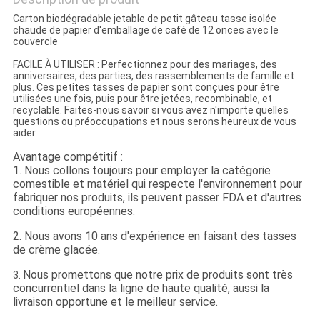
Carton biodégradable jetable de petit gâteau tasse isolée
chaude de papier d'emballage de café de 12 onces avec le
couvercle
FACILE À UTILISER : Perfectionnez pour des mariages, des
anniversaires, des parties, des rassemblements de famille et
plus. Ces petites tasses de papier sont conçues pour être
utilisées une fois, puis pour être jetées, recombinable, et
recyclable. Faites-nous savoir si vous avez n'importe quelles
questions ou préoccupations et nous serons heureux de vous
aider
Avantage compétitif :
1. Nous collons toujours pour employer la catégorie
comestible et matériel qui respecte l'environnement pour
fabriquer nos produits, ils peuvent passer FDA et d'autres
conditions européennes.
2. Nous avons 10 ans d'expérience en faisant des tasses
de crème glacée.
Nous promettons que notre prix de produits sont très
3.
concurrentiel dans la ligne de haute qualité, aussi la
livraison opportune et le meilleur service.