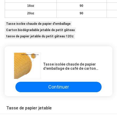
16oz
90
20oz
90
Tasse isolée chaude de papier d'emballage
Carton biodégradable jetable de petit gâteau
tasse de papier jetable du petit gâteau 12Oz
Tasse isolée chaude de papier
d'emballage de café de carton
biodégradable jetable de petit
gâteau 12 onces
Continuer
Tasse de papier jetable