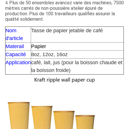
Plus de 50 ensembles avancez varie des machines, 7500
4.
mètres carrés de non-poussière atelier épuré de
production. Plus de 100 travailleurs qualifiés assurer la
qualité solidement.
Nom
Tasse de papier jetable de café
d'article
Materail
Papier
Capacité
8oz, 12oz, 16oz
Application
café, lait, jus (pour la boisson chaude et
la boisson froide)