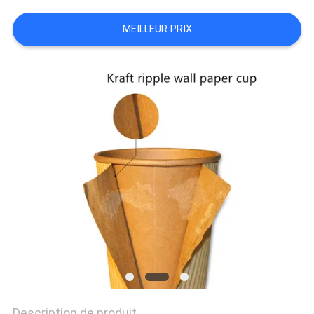
PRIVACY
MEILLEUR PRIX
POLICY
Description de produit