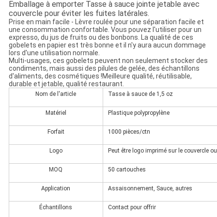
Emballage à emporter Tasse à sauce jointe jetable avec
couvercle pour éviter les fuites latérales.
Prise en main facile - Lèvre roulée pour une séparation facile et
une consommation confortable. Vous pouvez l'utiliser pour un
expresso, du jus de fruits ou des bonbons. La qualité de ces
gobelets en papier est très bonne et il n'y aura aucun dommage
lors d'une utilisation normale.
Multi-usages, ces gobelets peuvent non seulement stocker des
condiments, mais aussi des pilules de gelée, des échantillons
d'aliments, des cosmétiques !
Meilleure qualité, réutilisable,
durable et jetable, qualité restaurant.
Nom de l'article
Tasse à sauce de 1,5 oz
Matériel
Plastique polypropylène
Forfait
1000 pièces/ctn
Logo
Peut être logo imprimé sur le couvercle ou 
MOQ
50 cartouches
Application
Assaisonnement, Sauce, autres
Échantillons
Contact pour offrir