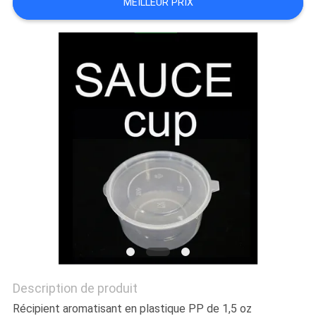
MEILLEUR PRIX
PRIVACY
POLICY
Description de produit
Récipient aromatisant en plastique PP de 1,5 oz