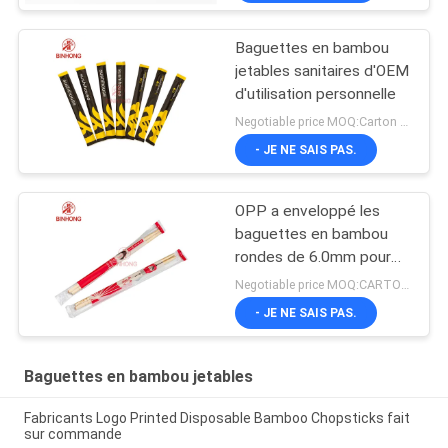
Baguettes en bambou
jetables sanitaires d'OEM
d'utilisation personnelle
Negotiable price MOQ:Carton 50
- JE NE SAIS PAS.
OPP a enveloppé les
baguettes en bambou
rondes de 6.0mm pour
des églises
Negotiable price MOQ:CARTON 100
- JE NE SAIS PAS.
Baguettes en bambou jetables
Fabricants Logo Printed Disposable Bamboo Chopsticks fait
sur commande