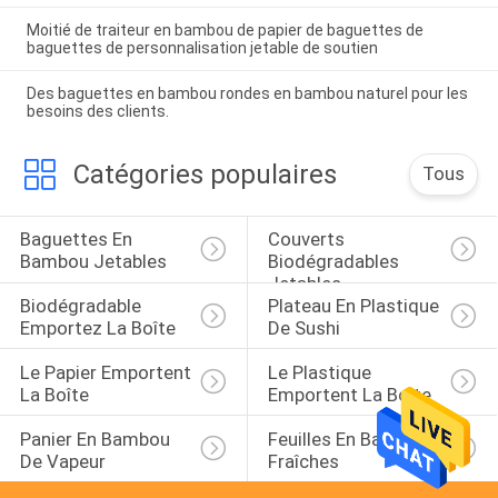
Moitié de traiteur en bambou de papier de baguettes de
baguettes de personnalisation jetable de soutien
Des baguettes en bambou rondes en bambou naturel pour les
besoins des clients.
Catégories populaires
Tous
Baguettes En 
Couverts 
Bambou Jetables
Biodégradables 
Jetables
Biodégradable 
Plateau En Plastique 
Emportez La Boîte
De Sushi
Le Papier Emportent 
Le Plastique 
La Boîte
Emportent La Boîte
Panier En Bambou 
Feuilles En Bambou 
De Vapeur
Fraîches