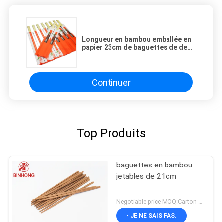
Longueur en bambou emballée en
papier 23cm de baguettes de demi
douille
Continuer
Top Produits
baguettes en bambou
jetables de 21cm
Negotiable price MOQ:Carton 50
- JE NE SAIS PAS.